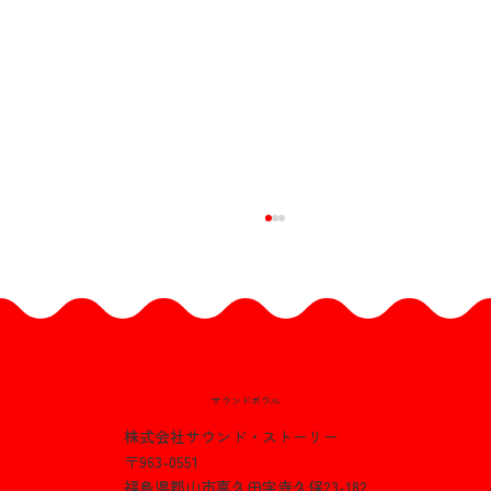
サウンドボウル
株式会社サウンド・ストーリー
〒963-0551
【お知らせ】
福島県郡山市喜久田字寺久保23-182