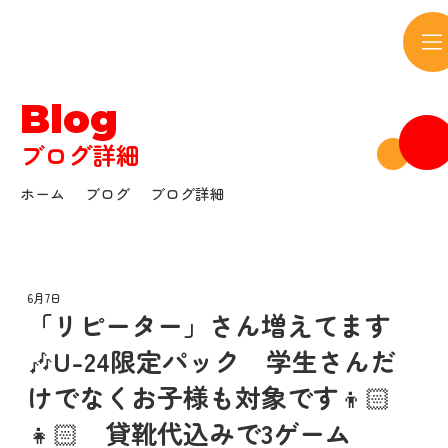
サウンドボウル
Blog
ブログ詳細
ホーム
ブログ
ブログ詳細
6月7日
「リピーター」さん増えてます
🎶U-24限定パック 学生さんだ
けでなくお子様も対象です👦🏻
👧🏻 貸靴代込みで3ゲーム