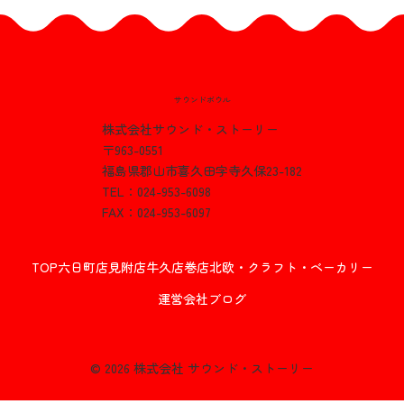
サウンドボウル
株式会社サウンド・ストーリー
〒963-0551
8月イベント情報 スタッフチ
福島県郡山市喜久田字寺久保23-182
ャレンジ
TEL：024-953-6098
FAX：024-953-6097
TOP
六日町店
見附店
牛久店
巻店
北欧・クラフト・ベーカリー
運営会社
ブログ
© 2026 株式会社 サウンド・ストーリー