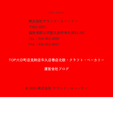
サウンドボウル
５周年を記念しまして(^_-)-☆
株式会社サウンド・ストーリー
〒963-0551
福島県郡山市喜久田字寺久保23-182
TEL：024-953-6098
FAX：024-953-6097
TOP
六日町店
見附店
牛久店
巻店
北欧・クラフト・ベーカリー
運営会社
ブログ
© 2026 株式会社 サウンド・ストーリー