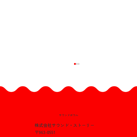
サウンドボウル
株式会社サウンド・ストーリー
〒963-0551
お盆期間のご案内☆パック料金にプラス1