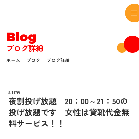
サウンドボウル
Blog
ブログ詳細
ホーム
ブログ
ブログ詳細
5月17日
夜割投げ放題 20：00～21：50の
投げ放題です 女性は貸靴代金無
料サービス！！