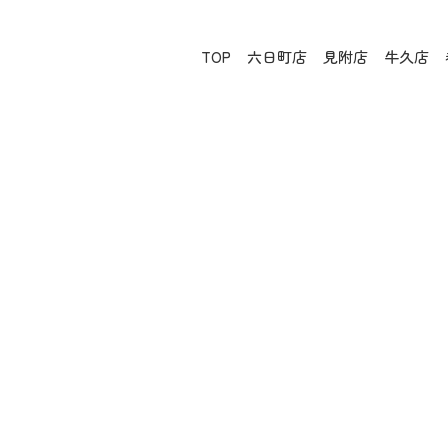
TOP
六日町店
見附店
牛久店