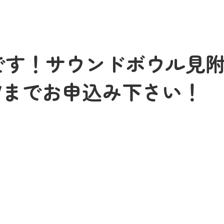
です！サウンドボウル見
-5537までお申込み下さい！