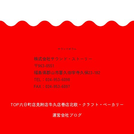
8月ゴルフコンペ⛳
サウンドボウル
株式会社サウンド・ストーリー
〒963-0551
福島県郡山市喜久田字寺久保23-182
TEL：024-953-6098
FAX：024-953-6097
TOP
六日町店
見附店
牛久店
巻店
北欧・クラフト・ベーカリー
運営会社
ブログ