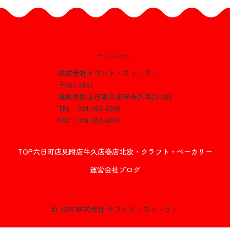
8月ゴルフコンペ⛳
サウンドボウル
株式会社サウンド・ストーリー
〒963-0551
福島県郡山市喜久田字寺久保23-182
TEL：024-953-6098
FAX：024-953-6097
TOP
六日町店
見附店
牛久店
巻店
北欧・クラフト・ベーカリー
運営会社
ブログ
© 2026 株式会社 サウンド・ストーリー