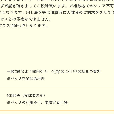
ず御履き頂きましてご投球願います。※複数名でのシェア不可
つとなります。回し履き等は清算時に人数分のご請求をさせて
ビスとの重複ができません。
ラス100円UPとなります。
一般G料金より50円引き、会員1名に付き3名様まで有効
※パック料金は適用外
1G350円（投球者のみ）
※パックの利用不可、要障害者手帳