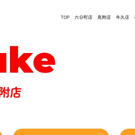
TOP
六日町店
見附店
牛久店
uke
附店