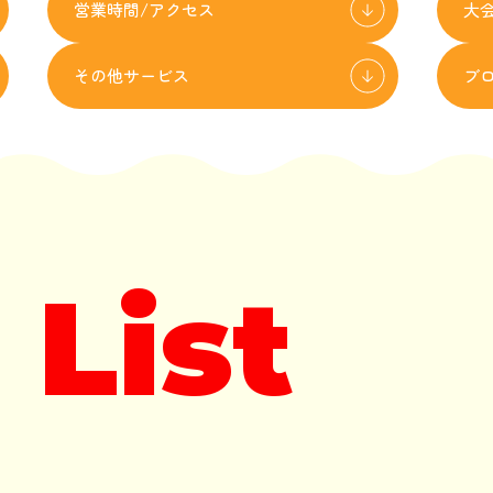
営業時間/アクセス
大
その他サービス
ブ
 List