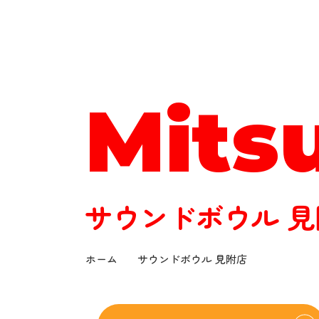
サウンドボウル
Mits
サウンドボウル 見
ホーム
サウンドボウル 見附店