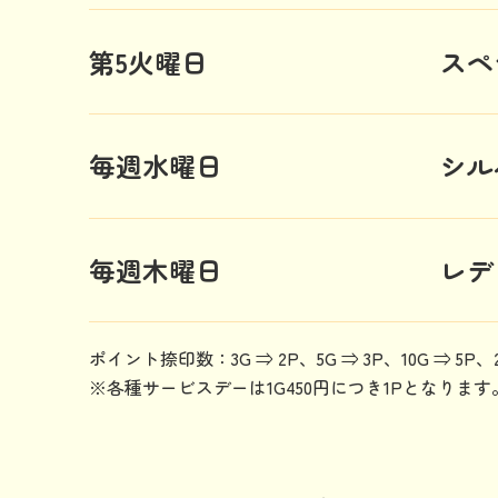
第5火曜日
スペ
毎週水曜日
シル
毎週木曜日
レデ
ポイント捺印数：3G ⇒ 2P、5G ⇒ 3P、10G ⇒ 5P、2
※各種サービスデーは1G450円につき1Pとなります