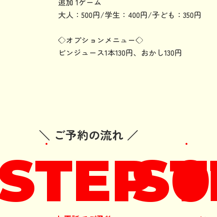
追加 1ゲーム
大人：500円/学生：400円/子ども：350円
◇オプションメニュー◇
​ビンジュース1本130円、おかし130円
＼ ご予約の流れ ／
STEP 0
ST