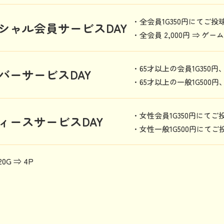
・全会員1G350円にてご
シャル会員サービスDAY
・全会員 2,000円 ⇒ 
・65才以上の会員1G350
バーサービスDAY
・65才以上の一般1G500
・女性会員1G350円にて
ィースサービスDAY
・女性一般1G500円にて
0G ⇒ 4P
。