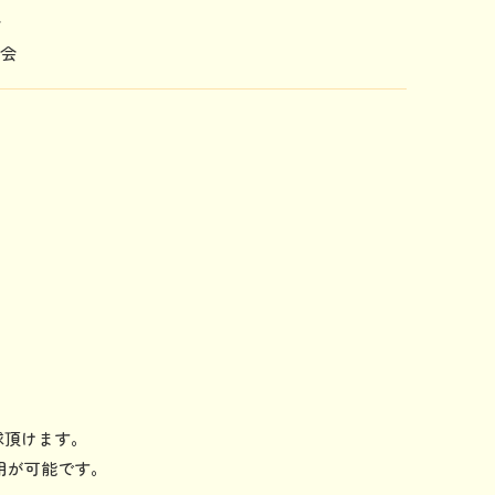
会
の会
投球頂けます。
用が可能です。