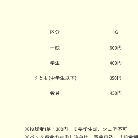
区分
1G
一般
600円
学生
400円
子ども(中学生以下)
350円
会員
450円
※投球者1足：300円 ※要学生証、シェア不可
※パック料金のお申し込みは「事前申込」「前金制