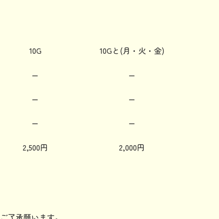
10G
10Gと(月・火・金)
ー
ー
ー
ー
ー
ー
2,500円
2,000円
ご了承願います。