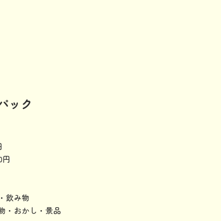
会パック
円
0円
・飲み物
物・おかし・景品