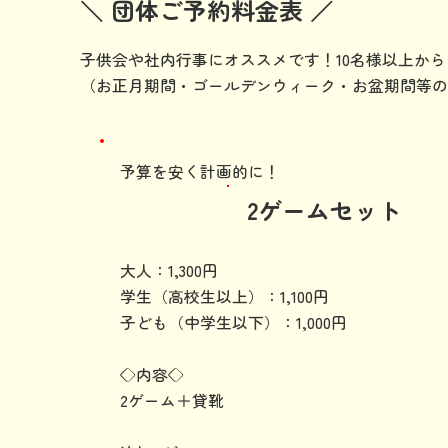
＼ 団体ご予約料金表 ／
子供会や社内行事にオススメです！10名様以上か
（お正月期間・ゴールデンウィーク・お盆期間等の
予算を安く計画的に！
2ゲームセット
大人：1,300円
学生（高校生以上）：1,100円
子ども（中学生以下）：1,000円
◇内容◇
2ゲーム＋貸靴